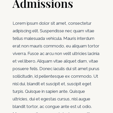
Admissions
Lorem ipsum dolor sit amet, consectetur
adipiscing elit. Suspendisse nec quam vitae
tellus malesuada vehicula. Mauris interdum
erat non mauris commodo, eu aliquam tortor
viverra. Fusce ac arcu non velit ultricies lacinia
et vel libero. Aliquam vitae aliquet diam, vitae
posuere felis. Donec iaculis dui sit amet purus
sollicitudin, id pellentesque ex commodo. Ut
nisl dui, blandit et suscipit et, suscipit eget
turpis. Quisque in sapien ante. Quisque
ultricies, dui et egestas cursus, nisl augue
blandit tortor, ac congue ante est ut odio.