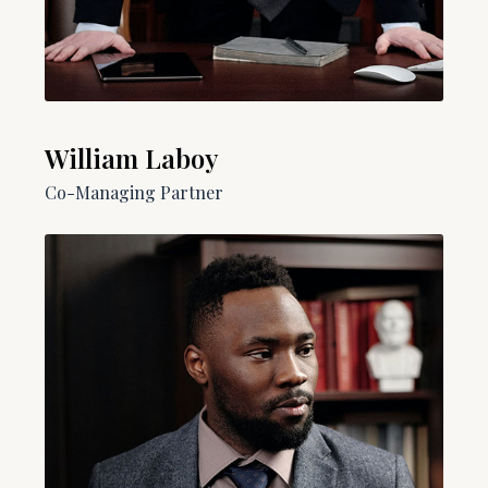
William Laboy​
Co-Managing Partner