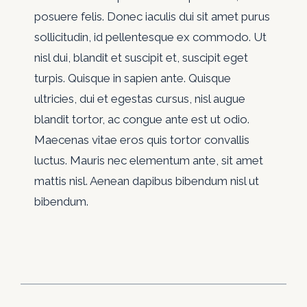
posuere felis. Donec iaculis dui sit amet purus
sollicitudin, id pellentesque ex commodo. Ut
nisl dui, blandit et suscipit et, suscipit eget
turpis. Quisque in sapien ante. Quisque
ultricies, dui et egestas cursus, nisl augue
blandit tortor, ac congue ante est ut odio.
Maecenas vitae eros quis tortor convallis
luctus. Mauris nec elementum ante, sit amet
mattis nisl. Aenean dapibus bibendum nisl ut
bibendum.