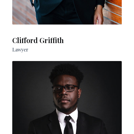
Clifford Griffith
Lawyer