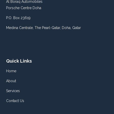
Al Boraq Automobiles
Porsche Centre Doha
P.O. Box 23619
Medina Centrale, The Pearl-Qatar, Doha, Qatar
Quick Links
Home
About
Services
Contact Us